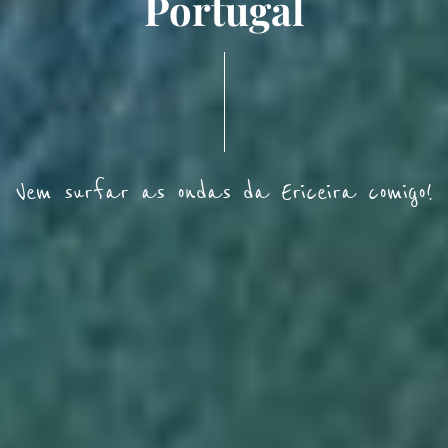
Portugal
Vem surfar as ondas da Ericeira comigo!